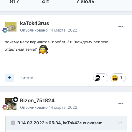
817
4 г.
7 июль
kaTok43rus
Опубликовано
14 марта, 2022
почему нету вариантов "поебать" и "каждому реплею -
отдельная тема!"
1
1
Цитата
Bizon_751824
Опубликовано
14 марта, 2022
В 14.03.2022 в 05:34,
kaTok43rus
сказал: