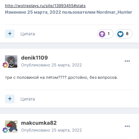
http://wotreplays.ru/site/13993455#stats
Изменено
25 марта, 2022
пользователем Nordmar_Hunter
1
8
Цитата
denik1109
Опубликовано
25 марта, 2022
три с половиной на пятом???? достойно, без вопросов.
Цитата
makcumka82
Опубликовано
25 марта, 2022