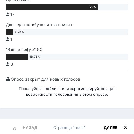
12
Две - для нагибучек и хвастливых
1
"Вапще пофую" (С)
3
Опрос закрыт для новых голосов
Пожалуйста,
войдите
или
зарегистрируйтесь
для
возможности голосования в этом опросе.
НАЗАД
Страница 1 из 41
ДАЛЕЕ