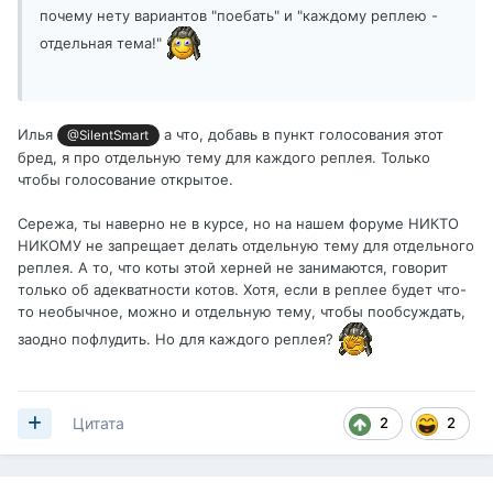
почему нету вариантов "поебать" и "каждому реплею -
отдельная тема!"
Илья
а что, добавь в пункт голосования этот
@SilentSmart
бред, я про отдельную тему для каждого реплея. Только
чтобы голосование открытое.
Сережа, ты наверно не в курсе, но на нашем форуме НИКТО
НИКОМУ не запрещает делать отдельную тему для отдельного
реплея. А то, что коты этой херней не занимаются, говорит
только об адекватности котов. Хотя, если в реплее будет что-
то необычное, можно и отдельную тему, чтобы пообсуждать,
заодно пофлудить. Но для каждого реплея?
2
2
Цитата