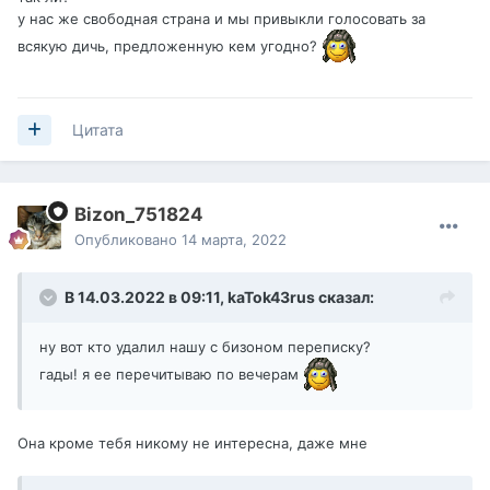
у нас же свободная страна и мы привыкли голосовать за
всякую дичь, предложенную кем угодно?
Цитата
Bizon_751824
Опубликовано
14 марта, 2022
В 14.03.2022 в 09:11,
kaTok43rus
сказал:
ну вот кто удалил нашу с бизоном переписку?
гады! я ее перечитываю по вечерам
Она кроме тебя никому не интересна, даже мне