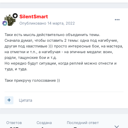
SilentSmart
Опубликовано
14 марта, 2022
Таки есть мысль действительно объединить темы.
Сначала думал, чтобы оставить 2 темы: одна под нагибучие,
другая под хвастливые ))) просто интересные бои, на мастера,
на отметки и т.п., а нагибучая - на эпичные медали: воин,
рэдли, тащунские бои и т.д.
Но нередко будут ситуации, когда реплей можно отнести и
туда, и туда.
Таки прикручу голосование ))
Цитата
Ответов
Создана
Последний ответ