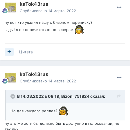
kaTok43rus
Опубликовано
14 марта, 2022
ну вот кто удалил нашу с бизоном переписку?
гады! я ее перечитываю по вечерам
Цитата
kaTok43rus
Опубликовано
14 марта, 2022
В 14.03.2022 в 08:19,
Bizon_751824
сказал:
Но для каждого реплея?
ну это же хотя бы должно быть доступно в голосовании, не
так ли?