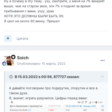
Ну а почему в эту тему.. уху, смотрите, у меня на 7% винрейт
выше, чем на старом акке, эти 7% я поднял за время
пребывания с вами, ухуу, ураа
ХОТЯ ЭТО ДОЛЖНЫ БЫЛИ БЫТЬ 9%
Я шел на около 60 винку. Пришел
Цитата
Soich
Опубликовано
15 марта, 2022
В 15.03.2022 в 00:56,
877727
сказал:
А давайте поговорим про подкрутки, открутки и все в
таком духе.
Я, значит, играть разучился. Цифры перед вами: