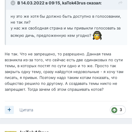
В 14.03.2022 в 09:15,
kaTok43rus
сказал:
ну это же хотя бы должно быть доступно в голосовании,
не так ли?
у нас же свободная страна и мы привыкли голосовать за
всякую дичь, предложенную кем угодно?
Не так. Что не запрещено, то разрешено. Данная тема
возникла из-за того, что сейчас есть две одинаковых по сути
темы, в которых постят по сути одно и то же. Просто так
закрыть одну тему, сразу найдутся недовольные - я хочу там
писать, я привык. Поэтому надо таким котам показать, что
общество решило по другому. А создавать темы никто не
запрещает. Тогда зачем об этом спрашивать котов?
3
Цитата