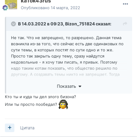
kaTok43rus
Опубликовано
14 марта, 2022
В 14.03.2022 в 09:23,
Bizon_751824
сказал:
Не так. Что не запрещено, то разрешено. Данная тема
возникла из-за того, что сейчас есть две одинаковых по
сути темы, в которых постят по сути одно и то же.
Просто так закрыть одну тему, сразу найдутся
недовольные - я хочу там писать, я привык. Поэтому
надо таким котам показать, что общество решило по
другому. А создавать темы никто не запрещает. Тогда
зачем об этом спрашивать котов?
Показать
Кто ты и куда ты дел злого бизона?
Или ты просто пообедал?
Цитата