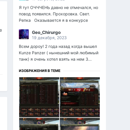
Я тут ОЧЧЧЕНЬ давно не отмечался, но
повод появился. Прохоровка. Свет.
Репка Оказывается я в конкурсе
е
Geo_Chirurgo
19 декабря, 2023
Всем дороу! 2 года назад когда вышел
Kunze Panzer ( нынешний мой любимый
танк) я очень хотел взять на нем 3...
ИЗОБРАЖЕНИЯ В ТЕМЕ