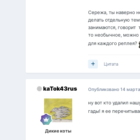
Сережа, ты наверно н
делать отдельную тему
занимаются, говорит т
то необычное, можно 
для каждого реплея?
Цитата
kaTok43rus
Опубликовано
14 марта
ну вот кто удалил наш
гады! я ее перечитыв
Дикие коты