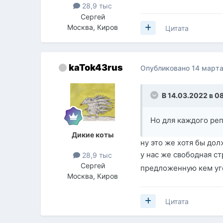
28,9 тыс
Сергей
Москва, Киров
Цитата
kaTok43rus
Опубликовано
14 марта
В 14.03.2022 в 0
Но для каждого ре
Дикие коты
ну это же хотя бы дол
у нас же свободная ст
28,9 тыс
Сергей
предложенную кем у
Москва, Киров
Цитата