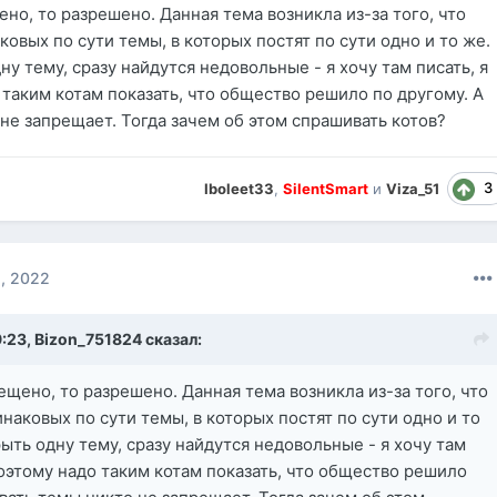
ено, то разрешено. Данная тема возникла из-за того, что
ковых по сути темы, в которых постят по сути одно и то же.
ну тему, сразу найдутся недовольные - я хочу там писать, я
 таким котам показать, что общество решило по другому. А
 не запрещает. Тогда зачем об этом спрашивать котов?
3
Iboleet33
,
SilentSmart
и
Viza_51
, 2022
9:23,
Bizon_751824
сказал:
рещено, то разрешено. Данная тема возникла из-за того, что
инаковых по сути темы, в которых постят по сути одно и то
рыть одну тему, сразу найдутся недовольные - я хочу там
Поэтому надо таким котам показать, что общество решило