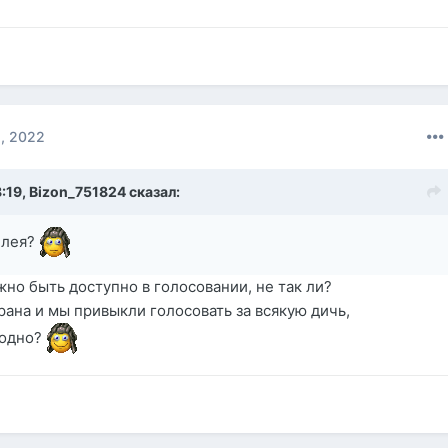
, 2022
8:19,
Bizon_751824
сказал:
плея?
жно быть доступно в голосовании, не так ли?
рана и мы привыкли голосовать за всякую дичь,
годно?