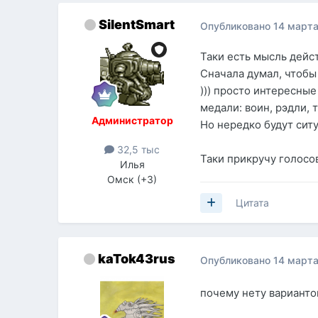
SilentSmart
Опубликовано
14 марта
Таки есть мысль дейс
Сначала думал, чтобы 
))) просто интересные 
медали: воин, рэдли, 
Администратор
Но нередко будут ситу
32,5 тыс
Таки прикручу голосов
Илья
Омск (+3)
Цитата
kaTok43rus
Опубликовано
14 марта
почему нету варианто