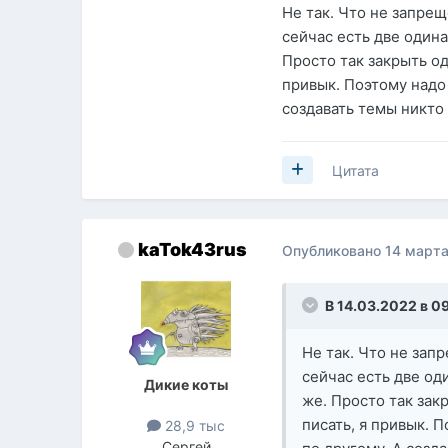
Не так. Что не запрещ
сейчас есть две одина
Просто так закрыть од
привык. Поэтому надо
создавать темы никто
Цитата
kaTok43rus
Опубликовано
14 марта
В 14.03.2022 в 0
Не так. Что не зап
сейчас есть две од
Дикие коты
же. Просто так зак
писать, я привык. 
28,9 тыс
Сергей