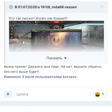
В 01.07.2026 в 19:59,
mda68
сказал:
Кто так сможет играть как Кузьма?)
Показать
Вызов принят! Держите мое пиво. Ай нет, верните обратно,
без него выше будет!
Изменено
3 июля
пользователем korseze
1
Цитата