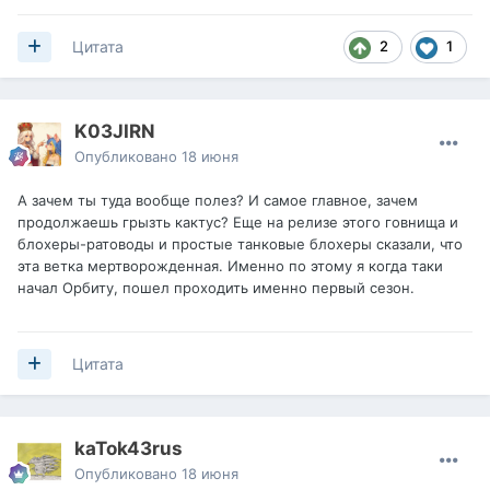
2
1
Цитата
K03JIRN
Опубликовано
18 июня
А зачем ты туда вообще полез? И самое главное, зачем
продолжаешь грызть кактус? Еще на релизе этого гoвнищa и
блохеры-ратоводы и простые танковые блохеры сказали, что
эта ветка мертворожденная. Именно по этому я когда таки
начал Орбиту, пошел проходить именно первый сезон.
Цитата
kaTok43rus
Опубликовано
18 июня