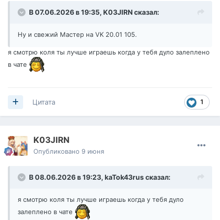
В 07.06.2026 в 19:35,
K03JIRN
сказал:
Ну и свежий Мастер на VK 20.01 105.
я смотрю коля ты лучше играешь когда у тебя дуло залеплено
в чате
1
Цитата
K03JIRN
Опубликовано
9 июня
В 08.06.2026 в 19:23,
kaTok43rus
сказал:
я смотрю коля ты лучше играешь когда у тебя дуло
залеплено в чате