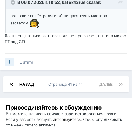
В 06.07.2026 в 19:52,
kaTok43rus
сказал:
вот такие вот "стрелятели" не дают взять мастера
засветом
Ясен пень) только этот "светляк" не про засвет, он типа микро
ПТ анд СТ)
Цитата
НАЗАД
Страница 41 из 41
ДАЛЕЕ
Присоединяйтесь к обсуждению
Вы можете написать сейчас и зарегистрироваться позже.
Если у вас есть аккаунт,
авторизуйтесь
, чтобы опубликовать
от имени своего аккаунта.