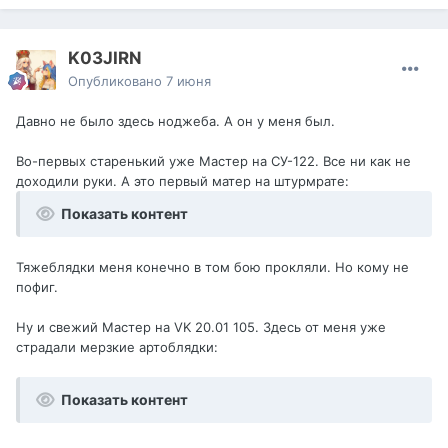
K03JIRN
Опубликовано
7 июня
Давно не было здесь ноджеба. А он у меня был.
Во-первых старенький уже Мастер на СУ-122. Все ни как не
доходили руки. А это первый матер на штурмрате:
Показать контент
Тяжеблядки меня конечно в том бою прокляли. Но кому не
пофиг.
Ну и свежий Мастер на VK 20.01 105. Здесь от меня уже
страдали мерзкие артоблядки:
Показать контент