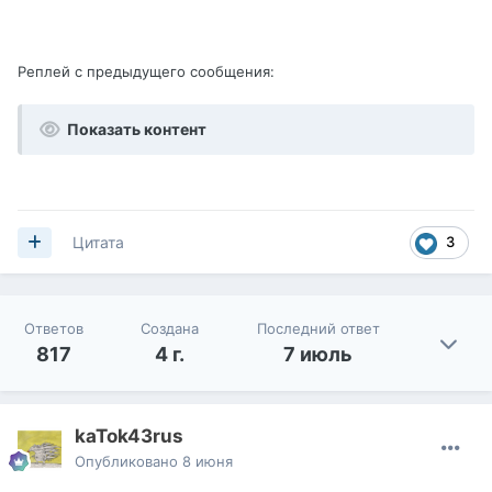
Реплей с предыдущего сообщения:
Показать контент
3
Цитата
Ответов
Создана
Последний ответ
817
4 г.
7 июль
kaTok43rus
Опубликовано
8 июня