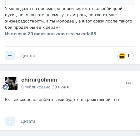
У меня даже на просмотре нервы сдают от косоёбищной
пухи), не, я на арте не смогу так играть, не хватит мне
жизнерадостности, а ты молодец), а я вот сразу после такого
боя продал бы её к херам)
Изменено
29 июня
пользователем mda68
1
Цитата
chirurgohmm
Опубликовано
30 июня
Вы так скоро на орбите сами будете на реактивной тяге
Цитата