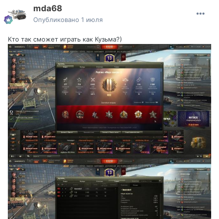
mda68
Опубликовано
1 июля
Кто так сможет играть как Кузьма?)