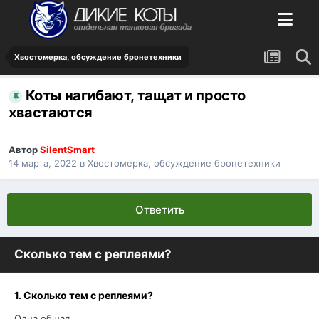
Хвостомерка, обсуждение бронетехники
Коты нагибают, тащат и просто
хвастаются
Автор
SilentSmart
14 марта, 2022
в
Хвостомерка, обсуждение бронетехники
Ответить
Сколько тем с реплеями?
1. Сколько тем с реплеями?
Одна общая