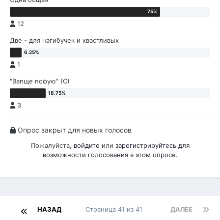
12
Две - для нагибучек и хвастливых
1
"Вапще пофую" (С)
3
Опрос закрыт для новых голосов
Пожалуйста,
войдите
или
зарегистрируйтесь
для
возможности голосования в этом опросе.
НАЗАД
Страница 41 из 41
ДАЛЕЕ