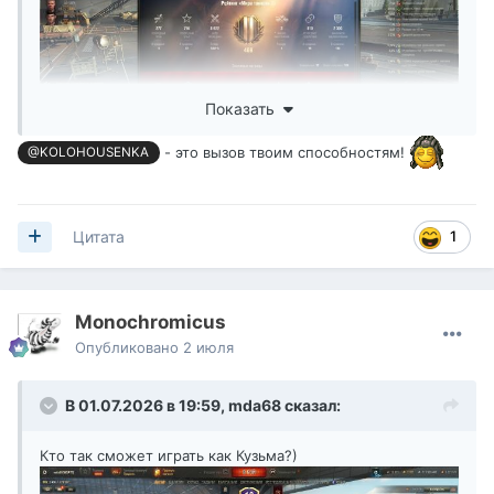
Показать
- это вызов твоим способностям!
@KOLOHOUSENKA
1
Цитата
Monochromicus
Опубликовано
2 июля
В 01.07.2026 в 19:59,
mda68
сказал:
Кто так сможет играть как Кузьма?)