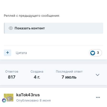
Реплей с предыдущего сообщения:
Показать контент
3
Цитата
Ответов
Создана
Последний ответ
817
4 г.
7 июль
kaTok43rus
Опубликовано
8 июня