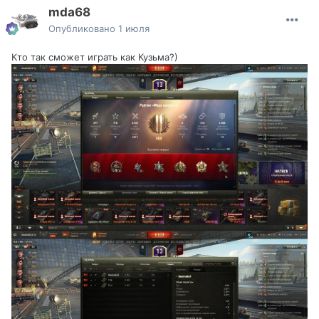
mda68
Опубликовано
1 июля
Кто так сможет играть как Кузьма?)