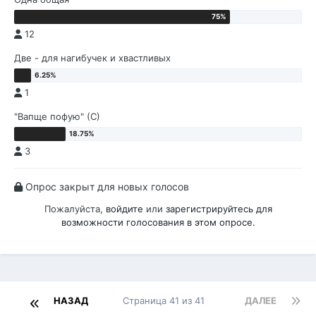
12
Две - для нагибучек и хвастливых
1
"Вапще пофую" (С)
3
Опрос закрыт для новых голосов
Пожалуйста,
войдите
или
зарегистрируйтесь
для
возможности голосования в этом опросе.
НАЗАД
Страница 41 из 41
ДАЛЕЕ