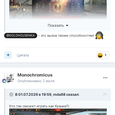
Показать
- это вызов твоим способностям!
@KOLOHOUSENKA
1
Цитата
Monochromicus
Опубликовано
2 июля
В 01.07.2026 в 19:59,
mda68
сказал:
Кто так сможет играть как Кузьма?)