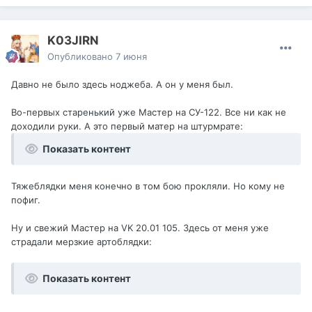
K03JIRN
Опубликовано
7 июня
Давно не было здесь ноджеба. А он у меня был.
Во-первых старенький уже Мастер на СУ-122. Все ни как не
доходили руки. А это первый матер на штурмрате:
Показать контент
Тяжеблядки меня конечно в том бою прокляли. Но кому не
пофиг.
Ну и свежий Мастер на VK 20.01 105. Здесь от меня уже
страдали мерзкие артоблядки:
Показать контент