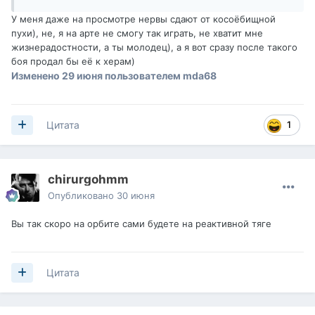
У меня даже на просмотре нервы сдают от косоёбищной
пухи), не, я на арте не смогу так играть, не хватит мне
жизнерадостности, а ты молодец), а я вот сразу после такого
боя продал бы её к херам)
Изменено
29 июня
пользователем mda68
1
Цитата
chirurgohmm
Опубликовано
30 июня
Вы так скоро на орбите сами будете на реактивной тяге
Цитата