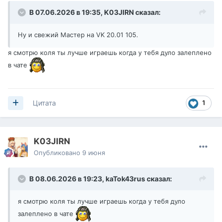
В 07.06.2026 в 19:35,
K03JIRN
сказал:
Ну и свежий Мастер на VK 20.01 105.
я смотрю коля ты лучше играешь когда у тебя дуло залеплено
в чате
1
Цитата
K03JIRN
Опубликовано
9 июня
В 08.06.2026 в 19:23,
kaTok43rus
сказал:
я смотрю коля ты лучше играешь когда у тебя дуло
залеплено в чате