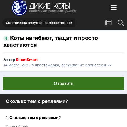
Хвостомерка, обсуждение бронетехники
Коты нагибают, тащат и просто
хвастаются
Автор
SilentSmart
14 марта, 2022
в
Хвостомерка, обсуждение бронетехники
Ответить
Сколько тем с реплеями?
1. Сколько тем с реплеями?
Одна общая