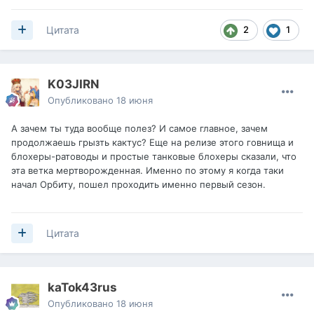
2
1
Цитата
K03JIRN
Опубликовано
18 июня
А зачем ты туда вообще полез? И самое главное, зачем
продолжаешь грызть кактус? Еще на релизе этого гoвнищa и
блохеры-ратоводы и простые танковые блохеры сказали, что
эта ветка мертворожденная. Именно по этому я когда таки
начал Орбиту, пошел проходить именно первый сезон.
Цитата
kaTok43rus
Опубликовано
18 июня