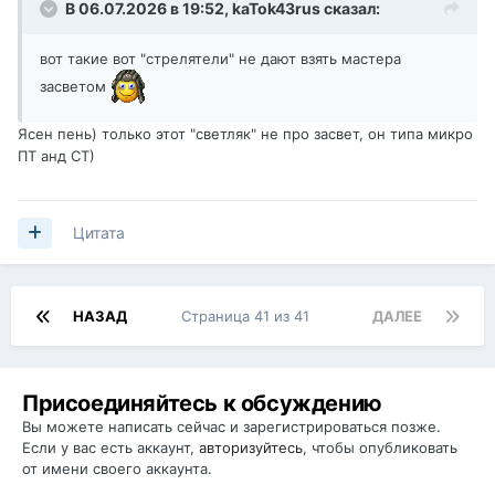
В 06.07.2026 в 19:52,
kaTok43rus
сказал:
вот такие вот "стрелятели" не дают взять мастера
засветом
Ясен пень) только этот "светляк" не про засвет, он типа микро
ПТ анд СТ)
Цитата
НАЗАД
Страница 41 из 41
ДАЛЕЕ
Присоединяйтесь к обсуждению
Вы можете написать сейчас и зарегистрироваться позже.
Если у вас есть аккаунт,
авторизуйтесь
, чтобы опубликовать
от имени своего аккаунта.