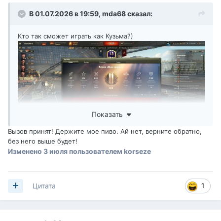
В 01.07.2026 в 19:59,
mda68
сказал:
Кто так сможет играть как Кузьма?)
Показать
Вызов принят! Держите мое пиво. Ай нет, верните обратно,
без него выше будет!
Изменено
3 июля
пользователем korseze
1
Цитата