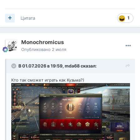
1
Цитата
Monochromicus
Опубликовано
2 июля
В 01.07.2026 в 19:59,
mda68
сказал:
Кто так сможет играть как Кузьма?)