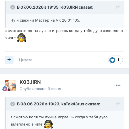
В 07.06.2026 в 19:35,
K03JIRN
сказал:
Ну и свежий Мастер на VK 20.01 105.
я смотрю коля ты лучше играешь когда у тебя дуло залеплено
в чате
1
Цитата
K03JIRN
Опубликовано
9 июня
В 08.06.2026 в 19:23,
kaTok43rus
сказал:
я смотрю коля ты лучше играешь когда у тебя дуло
залеплено в чате