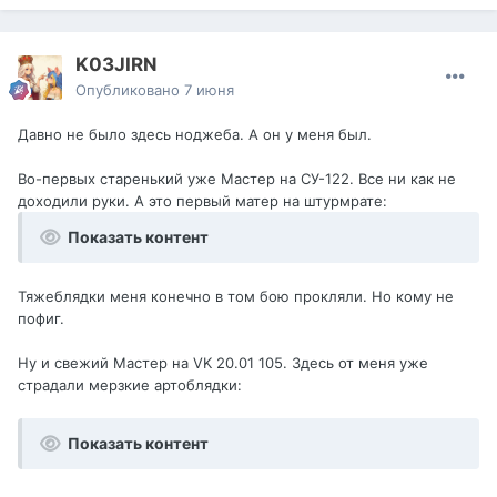
K03JIRN
Опубликовано
7 июня
Давно не было здесь ноджеба. А он у меня был.
Во-первых старенький уже Мастер на СУ-122. Все ни как не
доходили руки. А это первый матер на штурмрате:
Показать контент
Тяжеблядки меня конечно в том бою прокляли. Но кому не
пофиг.
Ну и свежий Мастер на VK 20.01 105. Здесь от меня уже
страдали мерзкие артоблядки:
Показать контент