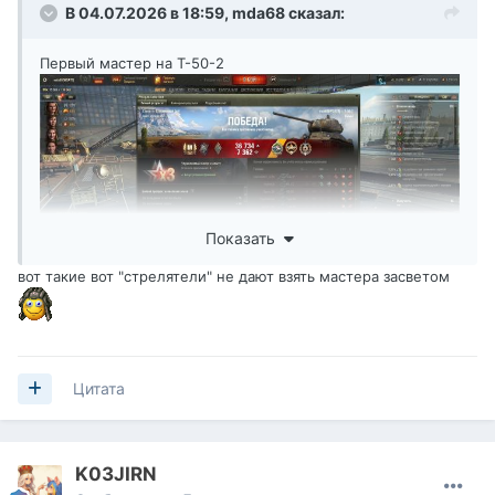
В 04.07.2026 в 18:59,
mda68
сказал:
Первый мастер на Т-50-2
Показать
вот такие вот "стрелятели" не дают взять мастера засветом
Цитата
K03JIRN