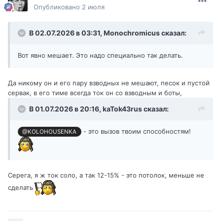
Опубликовано
2 июля
В 02.07.2026 в 03:31,
Monochromicus
сказал:
Вот явно мешает. Это надо специально так делать.
Да никому он и его пару взводных не мешают, песок и пустой
сервак, в его тиме всегда ток он со взводным и боты,
В 01.07.2026 в 20:16,
kaTok43rus
сказал:
- это вызов твоим способностям!
@KOLOHOUSENKA
Серега, я ж ток соло, а так 12-15% - это потолок, меньше не
сделать