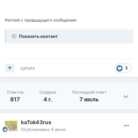
Реплей с предыдущего сообщения:
Показать контент
3
Цитата
Ответов
Создана
Последний ответ
817
4 г.
7 июль
kaTok43rus
Опубликовано
8 июня