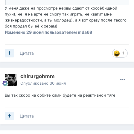
У меня даже на просмотре нервы сдают от косоёбищной
пухи), не, я на арте не смогу так играть, не хватит мне
жизнерадостности, а ты молодец), а я вот сразу после такого
боя продал бы её к херам)
Изменено
29 июня
пользователем mda68
1
Цитата
chirurgohmm
Опубликовано
30 июня
Вы так скоро на орбите сами будете на реактивной тяге
Цитата