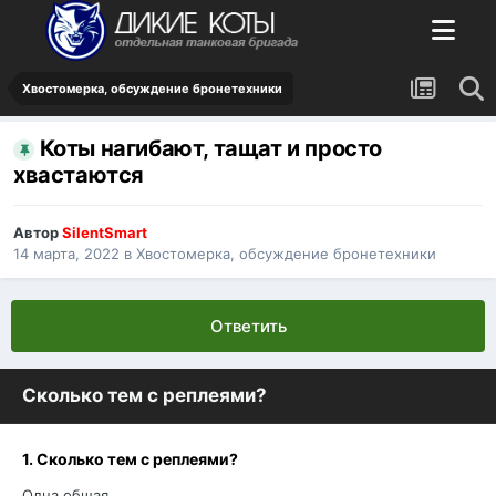
Хвостомерка, обсуждение бронетехники
Коты нагибают, тащат и просто
хвастаются
Автор
SilentSmart
14 марта, 2022
в
Хвостомерка, обсуждение бронетехники
Ответить
Сколько тем с реплеями?
1. Сколько тем с реплеями?
Одна общая