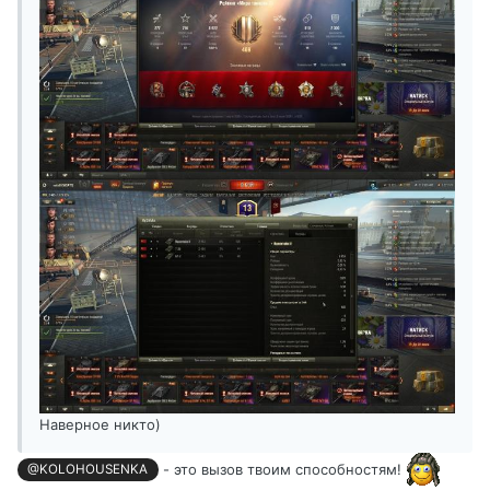
Наверное никто)
- это вызов твоим способностям!
@KOLOHOUSENKA