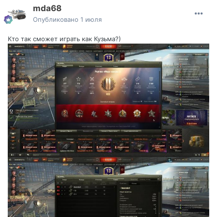
mda68
Опубликовано
1 июля
Кто так сможет играть как Кузьма?)