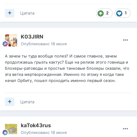
2
1
Цитата
K03JIRN
Опубликовано
18 июня
А зачем ты туда вообще полез? И самое главное, зачем
продолжаешь грызть кактус? Еще на релизе этого гoвнищa и
блохеры-ратоводы и простые танковые блохеры сказали, что
эта ветка мертворожденная. Именно по этому я когда таки
начал Орбиту, пошел проходить именно первый сезон.
Цитата
kaTok43rus
Опубликовано
18 июня