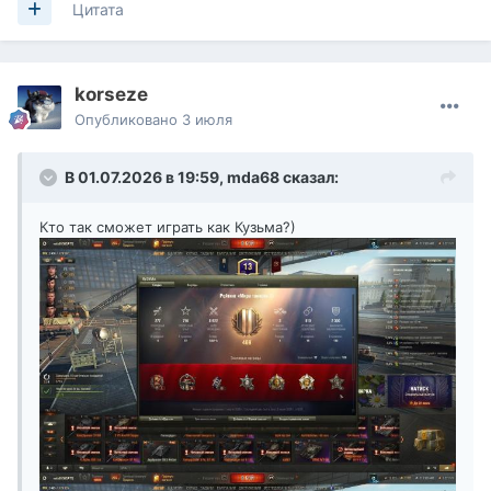
Цитата
korseze
Опубликовано
3 июля
В 01.07.2026 в 19:59,
mda68
сказал:
Кто так сможет играть как Кузьма?)