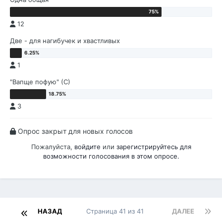
12
Две - для нагибучек и хвастливых
1
"Вапще пофую" (С)
3
Опрос закрыт для новых голосов
Пожалуйста,
войдите
или
зарегистрируйтесь
для
возможности голосования в этом опросе.
НАЗАД
Страница 41 из 41
ДАЛЕЕ