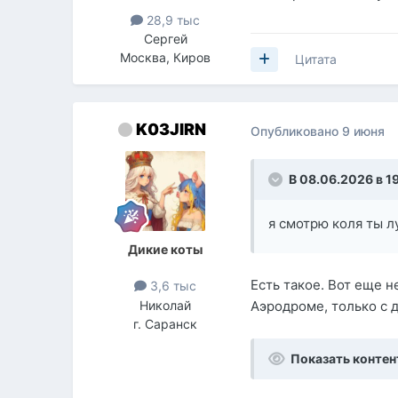
28,9 тыс
Сергей
Москва, Киров
Цитата
K03JIRN
Опубликовано
9 июня
В 08.06.2026 в 1
я смотрю коля ты л
Дикие коты
Есть такое. Вот еще 
3,6 тыс
Николай
Аэродроме, только с 
г. Саранск
Показать контен