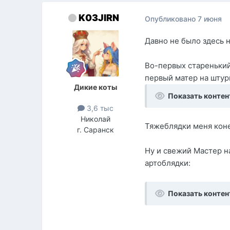
K03JIRN
Опубликовано
7 июня
Давно не было здесь н
Во-первых старенький 
первый матер на штур
Дикие коты
Показать контен
3,6 тыс
Николай
Тяжеблядки меня коне
г. Саранск
Ну и свежий Мастер на
артоблядки:
Показать контен