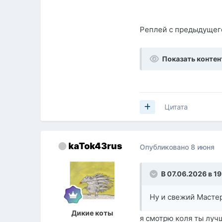
Реплей с предыдущег
Показать контен
Цитата
kaTok43rus
Опубликовано
8 июня
В 07.06.2026 в 19
Ну и свежий Мастер
Дикие коты
я смотрю коля ты лучш