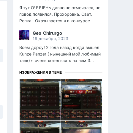
Я тут ОЧЧЧЕНЬ давно не отмечался, но
повод появился. Прохоровка. Свет.
Репка Оказывается я в конкурсе
Geo_Chirurgo
19 декабря, 2023
Всем дороу! 2 года назад когда вышел
Kunze Panzer ( нынешний мой любимый
танк) я очень хотел взять на нем 3...
ИЗОБРАЖЕНИЯ В ТЕМЕ