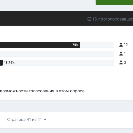
16 проголосовавши
12
1
3
возможности голосования в этом опросе.
Страница 41 из 41