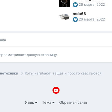
26 марта, 2022
mda68
26 марта, 2022
лайн
 просматривает данную страницу
онетехники
Коты нагибают, тащат и просто хвастаются
Язык
Тема
Обратная связь