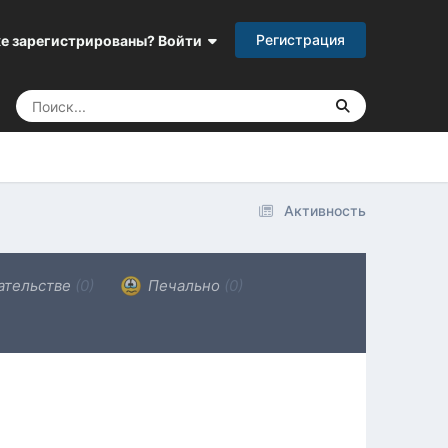
Регистрация
е зарегистрированы? Войти
Активность
ательстве
(0)
Печально
(0)