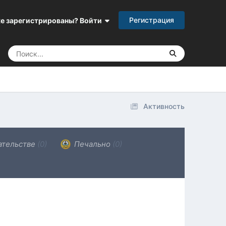
Регистрация
е зарегистрированы? Войти
Активность
ательстве
(0)
Печально
(0)