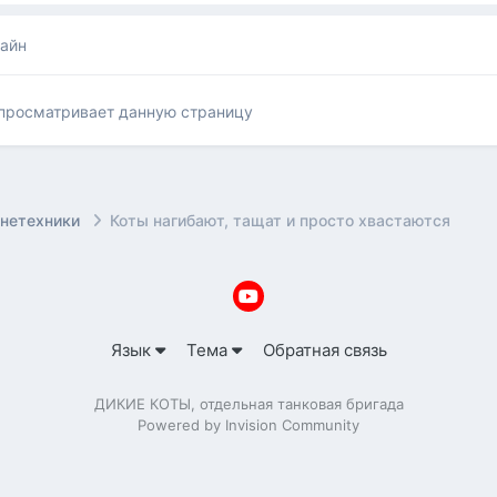
лайн
 просматривает данную страницу
онетехники
Коты нагибают, тащат и просто хвастаются
Язык
Тема
Обратная связь
ДИКИЕ КОТЫ, отдельная танковая бригада
Powered by Invision Community