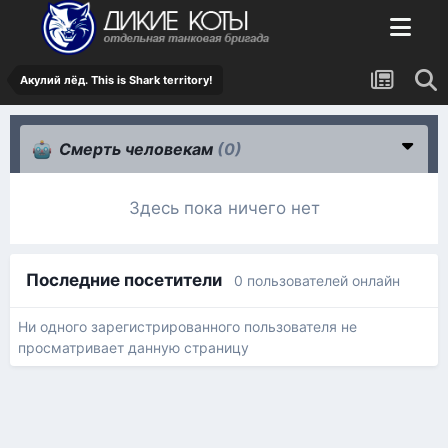
Акулий лёд. This is Shark territory!
Смерть человекам
(0)
Здесь пока ничего нет
Последние посетители
0 пользователей онлайн
Ни одного зарегистрированного пользователя не
просматривает данную страницу