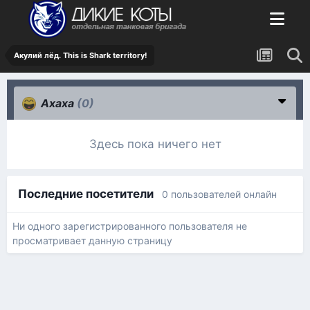
Акулий лёд. This is Shark territory!
Ахаха
(0)
Здесь пока ничего нет
Последние посетители
0 пользователей онлайн
Ни одного зарегистрированного пользователя не
просматривает данную страницу