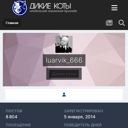
Главная
luarvik_666
Дикие коты
ПОСТОВ
ЗАРЕГИСТРИРОВАН
8 804
5 января, 2014
ПОСЕЩЕНИЕ
ПОБЕДИТЕЛЬ ДНЕЙ