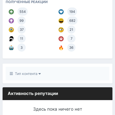
ПОЛУЧЕННЫЕ РЕАКЦИИ
554
194
99
682
37
21
11
7
3
36
Тип контента
Активность репутации
Здесь пока ничего нет