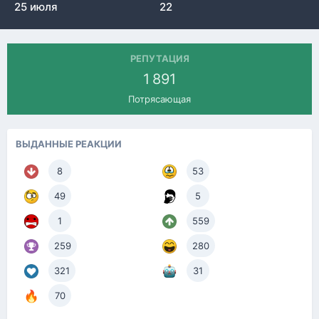
25 июля
22
РЕПУТАЦИЯ
1 891
Потрясающая
ВЫДАННЫЕ РЕАКЦИИ
8
53
49
5
1
559
259
280
321
31
70