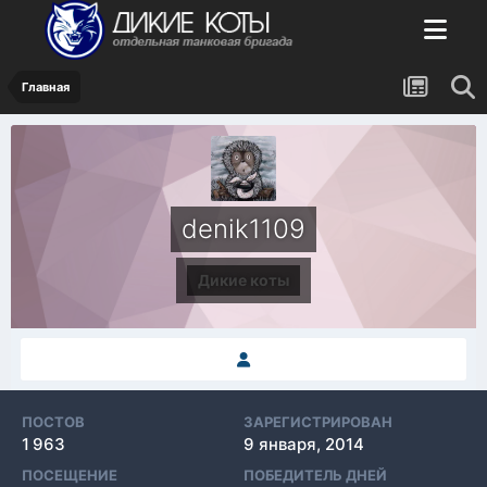
Главная
denik1109
Дикие коты
ПОСТОВ
ЗАРЕГИСТРИРОВАН
1 963
9 января, 2014
ПОСЕЩЕНИЕ
ПОБЕДИТЕЛЬ ДНЕЙ