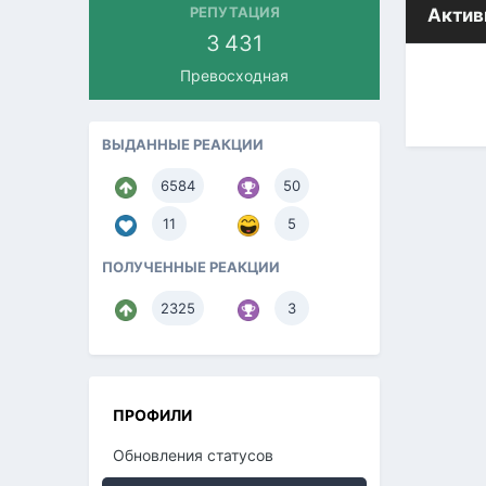
РЕПУТАЦИЯ
Актив
3 431
Превосходная
ВЫДАННЫЕ РЕАКЦИИ
6584
50
11
5
ПОЛУЧЕННЫЕ РЕАКЦИИ
2325
3
ПРОФИЛИ
Обновления статусов