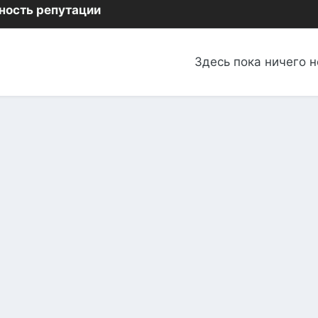
ность репутации
Здесь пока ничего н