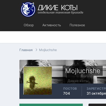
Обзор
Активность
Полезное
Главная
Mojluchshe
Mojluchshe
Дикие коты
ПОСТОВ
ЗАРЕГИСТ
704
31 октября