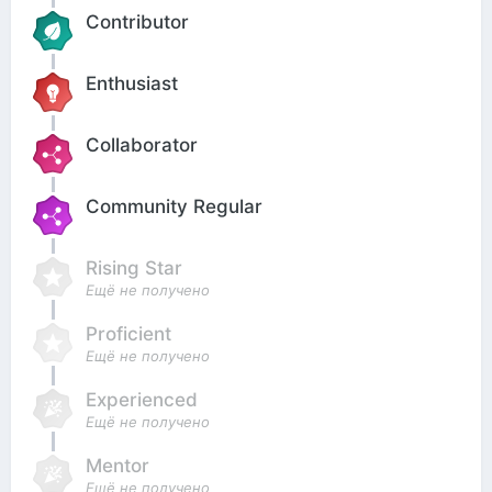
Contributor
Enthusiast
Collaborator
Community Regular
Rising Star
Ещё не получено
Proficient
Ещё не получено
Experienced
Ещё не получено
Mentor
Ещё не получено