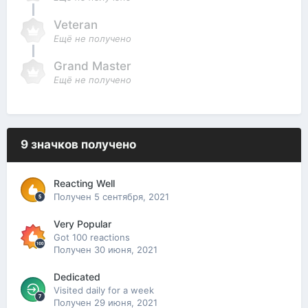
Veteran
Ещё не получено
Grand Master
Ещё не получено
9 значков получено
Reacting Well
Получен
5 сентября, 2021
Very Popular
Got 100 reactions
Получен
30 июня, 2021
Dedicated
Visited daily for a week
Получен
29 июня, 2021