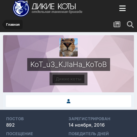
Главная
KoT_u3_KJIaHa_KoToB
Дикие коты
ПОСТОВ
ЗАРЕГИСТРИРОВАН
892
14 ноября, 2016
ПОСЕЩЕНИЕ
ПОБЕДИТЕЛЬ ДНЕЙ