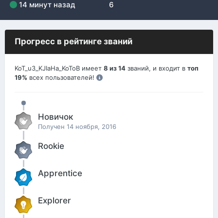
14 минут назад
6
Прогресс в рейтинге званий
KoT_u3_KJIaHa_KoToB имеет
8 из 14
званий, и входит в
топ
19%
всех пользователей!
Новичок
Получен
14 ноября, 2016
Rookie
Apprentice
Explorer