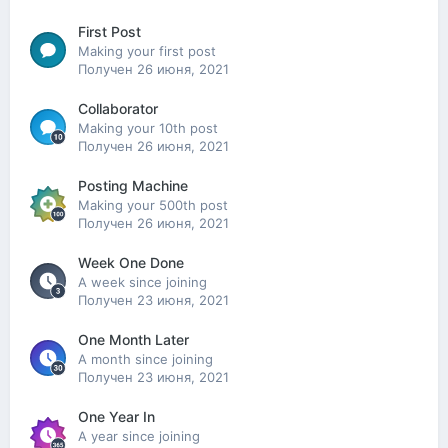
First Post
Making your first post
Получен
26 июня, 2021
Collaborator
Making your 10th post
Получен
26 июня, 2021
Posting Machine
Making your 500th post
Получен
26 июня, 2021
Week One Done
A week since joining
Получен
23 июня, 2021
One Month Later
A month since joining
Получен
23 июня, 2021
One Year In
A year since joining