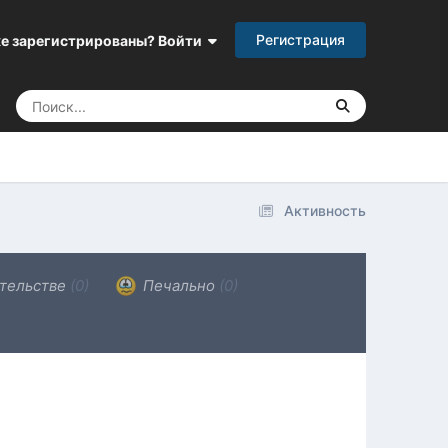
Регистрация
е зарегистрированы? Войти
Активность
тельстве
(0)
Печально
(0)