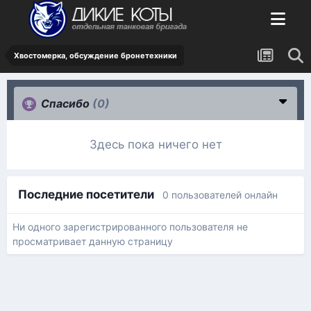
Хвостомерка, обсуждение бронетехники
Спасибо
(0)
Здесь пока ничего нет
Последние посетители
0 пользователей онлайн
Ни одного зарегистрированного пользователя не
просматривает данную страницу