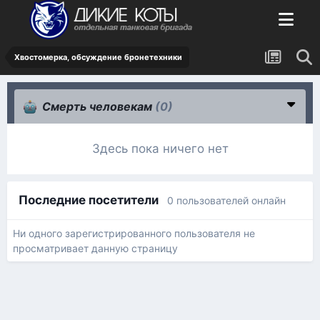
Хвостомерка, обсуждение бронетехники
Смерть человекам
(0)
Здесь пока ничего нет
Последние посетители
0 пользователей онлайн
Ни одного зарегистрированного пользователя не
просматривает данную страницу