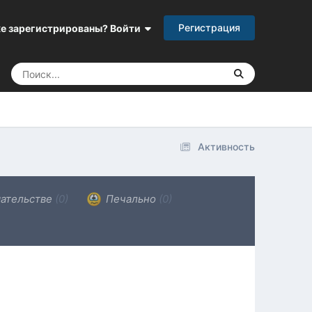
Регистрация
е зарегистрированы? Войти
Активность
ательстве
(0)
Печально
(0)