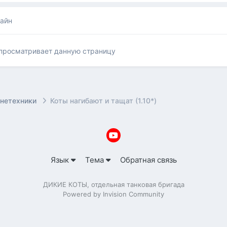
лайн
 просматривает данную страницу
онетехники
Коты нагибают и тащат (1.10*)
Язык
Тема
Обратная связь
ДИКИЕ КОТЫ, отдельная танковая бригада
Powered by Invision Community