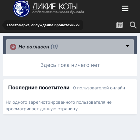
Хвостомерка, обсуждение бронетехники
Не согласен
(0)
Здесь пока ничего нет
Последние посетители
0 пользователей онлайн
Ни одного зарегистрированного пользователя не
просматривает данную страницу