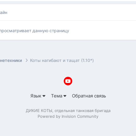
лайн
 просматривает данную страницу
онетехники
Коты нагибают и тащат (1.10*)
Язык
Тема
Обратная связь
ДИКИЕ КОТЫ, отдельная танковая бригада
Powered by Invision Community