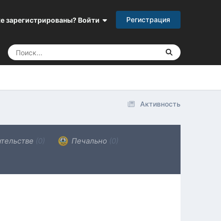
Регистрация
е зарегистрированы? Войти
Активность
ательстве
(0)
Печально
(0)