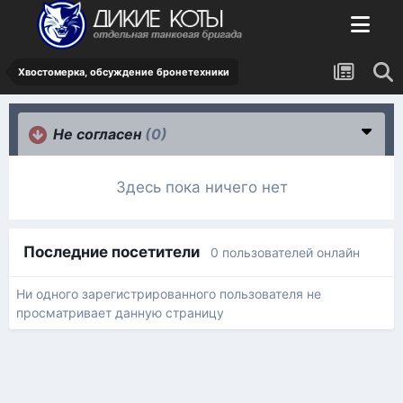
Хвостомерка, обсуждение бронетехники
Не согласен
(0)
Здесь пока ничего нет
Последние посетители
0 пользователей онлайн
Ни одного зарегистрированного пользователя не
просматривает данную страницу