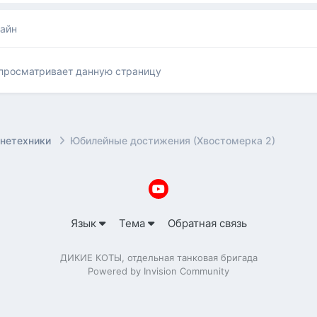
лайн
 просматривает данную страницу
онетехники
Юбилейные достижения (Хвостомерка 2)
Язык
Тема
Обратная связь
ДИКИЕ КОТЫ, отдельная танковая бригада
Powered by Invision Community