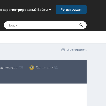
Регистрация
е зарегистрированы? Войти
Активность
ательстве
(0)
Печально
(0)