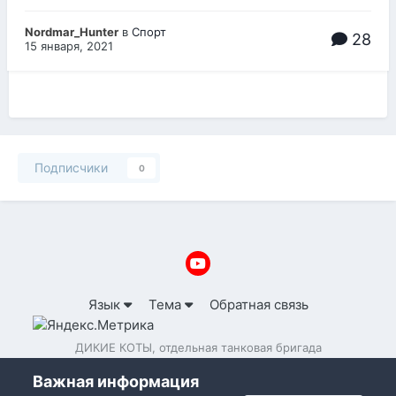
Nordmar_Hunter
в
Спорт
28
15 января, 2021
Подписчики
0
Язык
Тема
Обратная связь
ДИКИЕ КОТЫ, отдельная танковая бригада
Powered by Invision Community
Важная информация