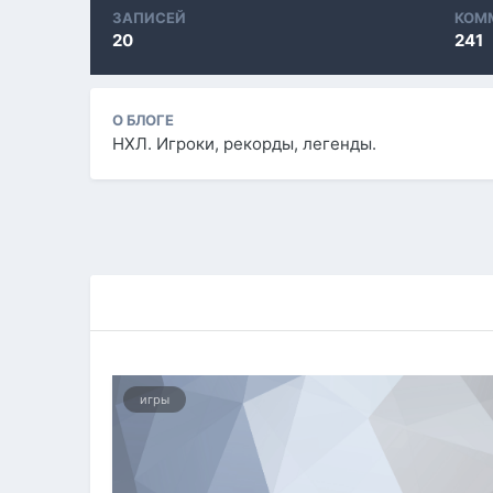
ЗАПИСЕЙ
КОМ
20
241
О БЛОГЕ
НХЛ. Игроки, рекорды, легенды.
игры