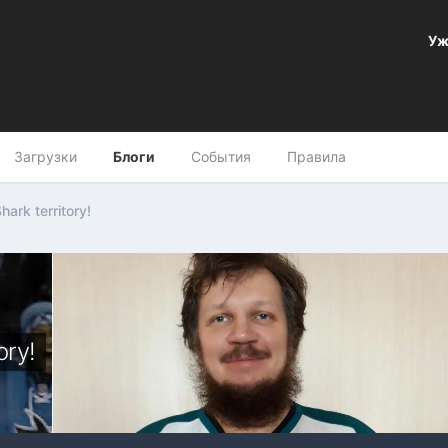
Уж
Загрузки
Блоги
События
Правила
hark territory!
ory!