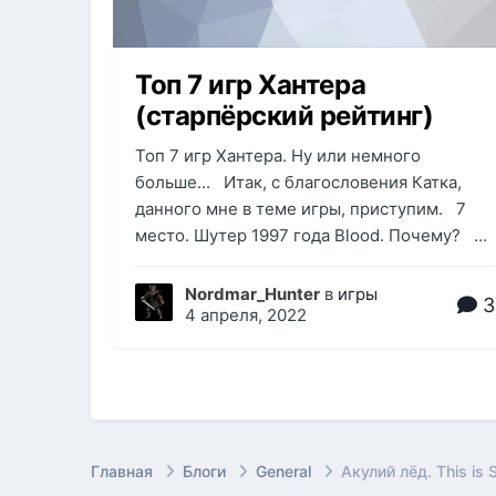
Топ 7 игр Хантера
(старпёрский рейтинг)
Топ 7 игр Хантера. Ну или немного
больше... Итак, с благословения Катка,
данного мне в теме игры, приступим. 7
место. Шутер 1997 года Blood. Почему? ...
Nordmar_Hunter
в
игры
3
4 апреля, 2022
Главная
Блоги
General
Акулий лёд. This is S