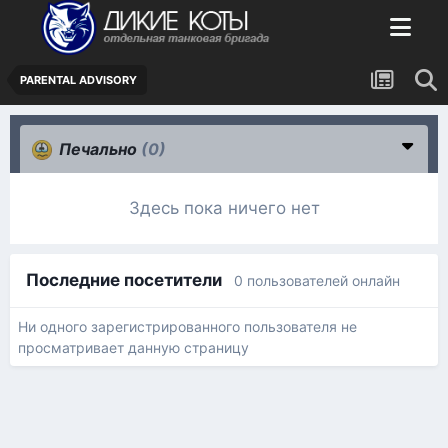
PARENTAL ADVISORY
Печально
(0)
Здесь пока ничего нет
Последние посетители
0 пользователей онлайн
Ни одного зарегистрированного пользователя не
просматривает данную страницу