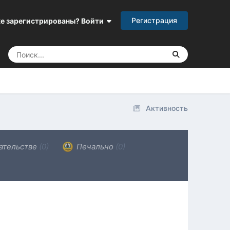
Регистрация
е зарегистрированы? Войти
Активность
ательстве
(0)
Печально
(0)