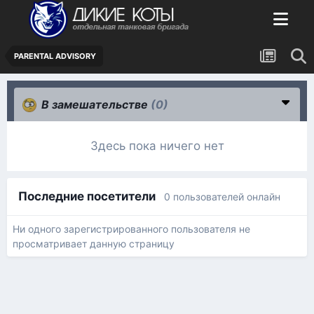
PARENTAL ADVISORY
В замешательстве
(0)
Здесь пока ничего нет
Последние посетители
0 пользователей онлайн
Ни одного зарегистрированного пользователя не
просматривает данную страницу