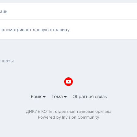
лайн
 просматривает данную страницу
е шоты
Язык
Тема
Обратная связь
ДИКИЕ КОТЫ, отдельная танковая бригада
Powered by Invision Community