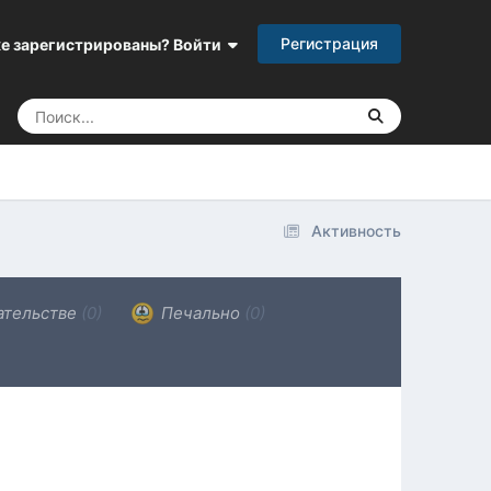
Регистрация
е зарегистрированы? Войти
Активность
ательстве
(0)
Печально
(0)