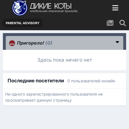
PARENTAL ADVISORY
Пригорело!
(0)
Здесь пока ничего нет
Последние посетители
0 пользователей онлайн
Ни одного зарегистрированного пользователя не
просматривает данную страницу