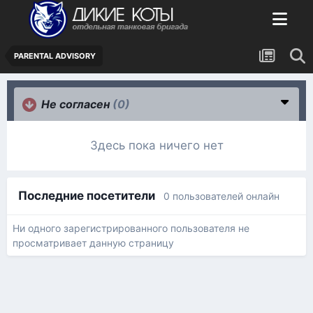
PARENTAL ADVISORY
Не согласен
(0)
Здесь пока ничего нет
Последние посетители
0 пользователей онлайн
Ни одного зарегистрированного пользователя не
просматривает данную страницу