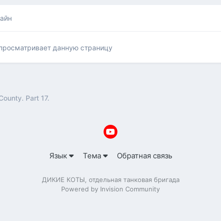
лайн
 просматривает данную страницу
County. Part 17.
Язык
Тема
Обратная связь
ДИКИЕ КОТЫ, отдельная танковая бригада
Powered by Invision Community