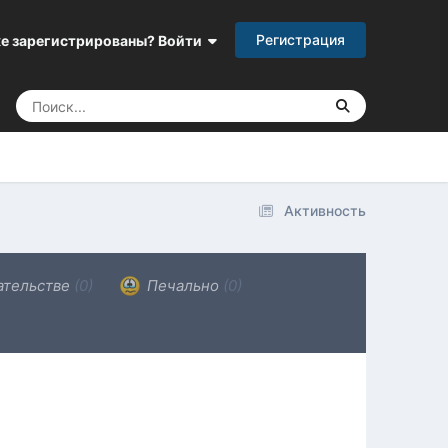
Регистрация
е зарегистрированы? Войти
Активность
ательстве
(0)
Печально
(0)