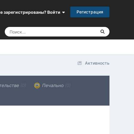
Регистрация
е зарегистрированы? Войти
Активность
тельстве
(0)
Печально
(0)