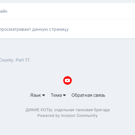
лайн
 просматривает данную страницу
County. Part 17.
Язык
Тема
Обратная связь
ДИКИЕ КОТЫ, отдельная танковая бригада
Powered by Invision Community