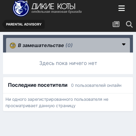
PARENTAL ADVISORY
В замешательстве
(0)
Здесь пока ничего нет
Последние посетители
0 пользователей онлайн
Ни одного зарегистрированного пользователя не
просматривает данную страницу