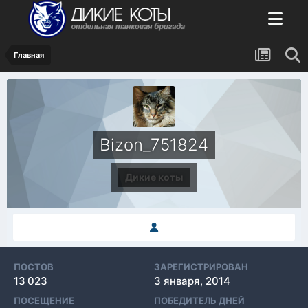
Главная
Bizon_751824
Дикие коты
ПОСТОВ
ЗАРЕГИСТРИРОВАН
13 023
3 января, 2014
ПОСЕЩЕНИЕ
ПОБЕДИТЕЛЬ ДНЕЙ