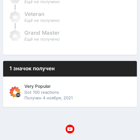
Ещё не получено
Veteran
Ещё не получено
Grand Master
Ещё не получено
1 значок получен
Very Popular
Got 100 reactions
Получен
4 ноября, 2021