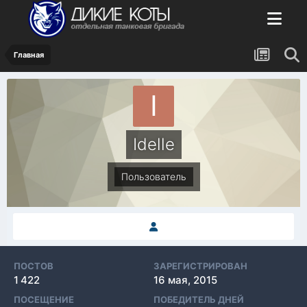
Главная
Idelle
Пользователь
ПОСТОВ
ЗАРЕГИСТРИРОВАН
1 422
16 мая, 2015
ПОСЕЩЕНИЕ
ПОБЕДИТЕЛЬ ДНЕЙ