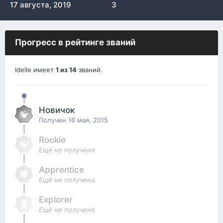
17 августа, 2019
3
Прогресс в рейтинге званий
Idelle имеет
1 из 14
званий.
Новичок
Получен
16 мая, 2015
Rookie
Ещё не получено
Apprentice
Ещё не получено
Explorer
Ещё не получено