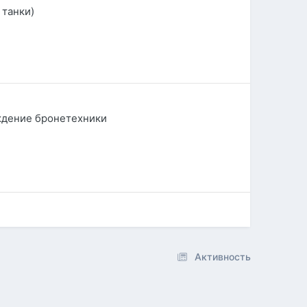
 танки)
ждение бронетехники
Активность