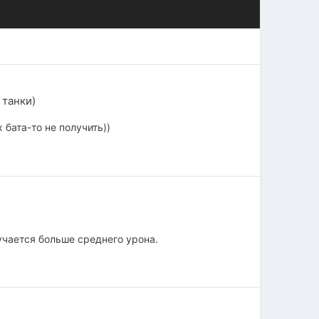
 танки)
 бата-то не получить))
учается больше среднего урона.