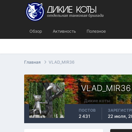
Обзор
Активность
Полезное
Главная
VLAD_MIR36
VLAD_MIR36
Дикие коты
ПОСТОВ
ЗАРЕГИСТ
2 431
22 июля, 2