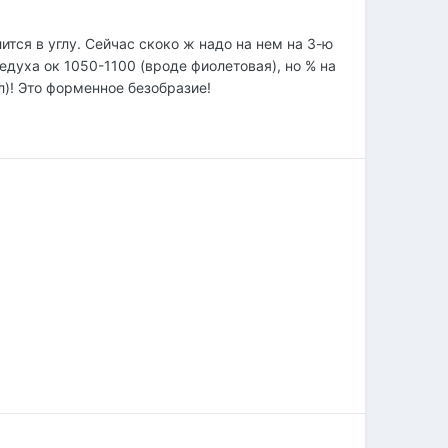
тся в углу. Сейчас скоко ж надо на нем на 3-ю
едуха ок 1050-1100 (вроде фиолетовая), но % на
л)! Это форменное безобразие!