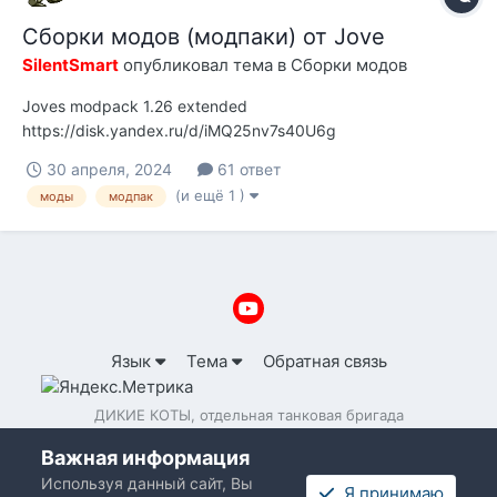
Сборки модов (модпаки) от Jove
SilentSmart
опубликовал тема в
Сборки модов
Joves modpack 1.26 extended
https://disk.yandex.ru/d/iMQ25nv7s40U6g
30 апреля, 2024
61 ответ
(и ещё 1 )
моды
модпак
Язык
Тема
Обратная связь
ДИКИЕ КОТЫ, отдельная танковая бригада
Powered by Invision Community
Важная информация
Используя данный сайт, Вы
Я принимаю