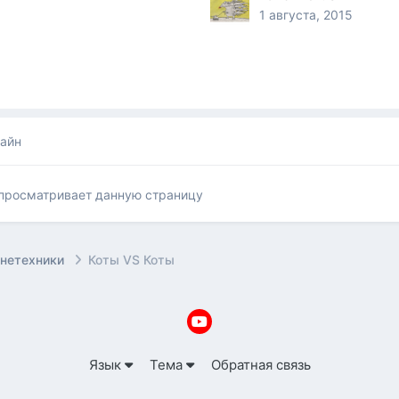
1 августа, 2015
лайн
 просматривает данную страницу
онетехники
Коты VS Коты
Язык
Тема
Обратная связь