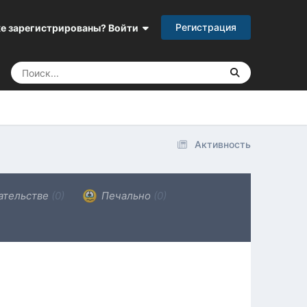
Регистрация
е зарегистрированы? Войти
Активность
ательстве
(0)
Печально
(0)