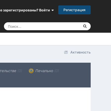
Регистрация
е зарегистрированы? Войти
Активность
тельстве
(0)
Печально
(0)