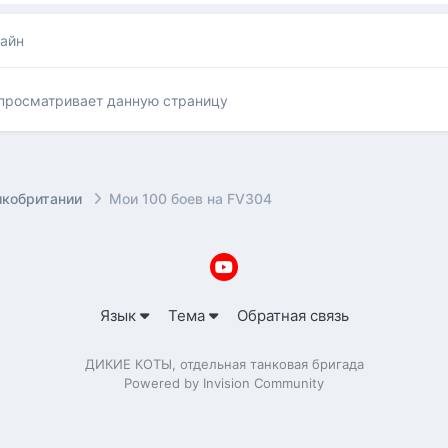
лайн
 просматривает данную страницу
икобритании
Мои 100 боев на FV304
Язык
Тема
Обратная связь
ДИКИЕ КОТЫ, отдельная танковая бригада
Powered by Invision Community