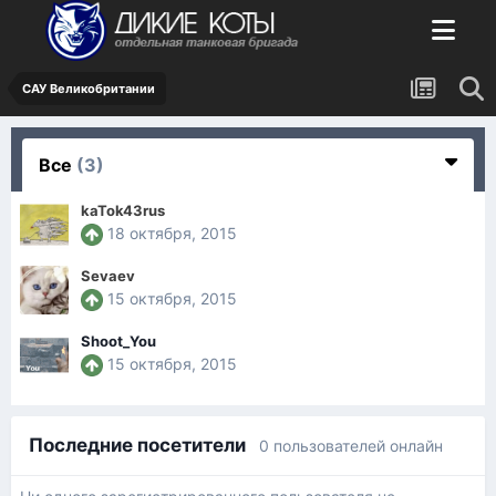
САУ Великобритании
Все
(3)
kaTok43rus
18 октября, 2015
Sevaev
15 октября, 2015
Shoot_You
15 октября, 2015
Последние посетители
0 пользователей онлайн