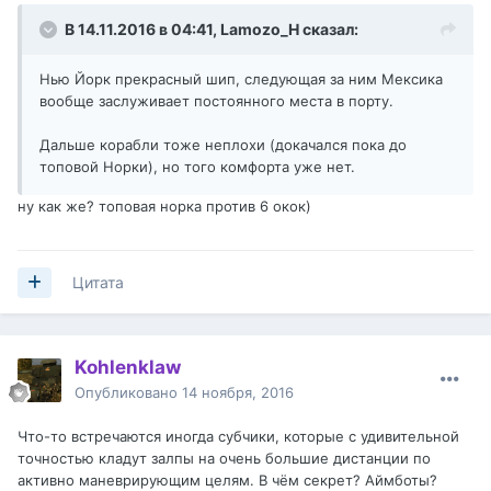
В 14.11.2016 в 04:41,
Lamozo_H
сказал:
Нью Йорк прекрасный шип, следующая за ним Мексика
вообще заслуживает постоянного места в порту.
Дальше корабли тоже неплохи (докачался пока до
топовой Норки), но того комфорта уже нет.
ну как же? топовая норка против 6 окок)
Цитата
Kohlenklaw
Опубликовано
14 ноября, 2016
Что-то встречаются иногда субчики, которые с удивительной
точностью кладут залпы на очень большие дистанции по
активно маневрирующим целям. В чём секрет? Аймботы?