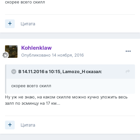
скорее всего скилл
Цитата
Kohlenklaw
Опубликовано
14 ноября, 2016
В 14.11.2016 в 10:15,
Lamozo_H
сказал:
скорее всего скилл
Ну уж не знаю, на каком скилле можно кучно уложить весь
залп по эсминцу на 17 км...
Цитата