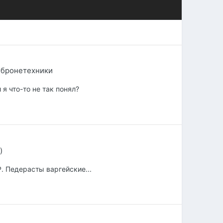
 бронетехники
я что-то не так понял?
)
P. Педерасты варгейские...