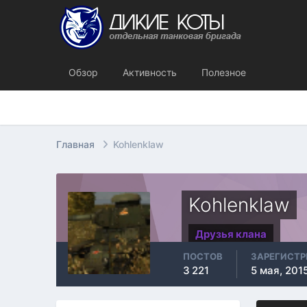
Обзор
Активность
Полезное
Главная
Kohlenklaw
Kohlenklaw
Друзья клана
ПОСТОВ
ЗАРЕГИСТ
3 221
5 мая, 201