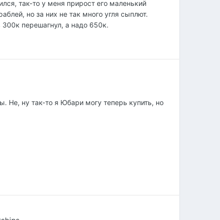
оился, так-то у меня прирост его маленький
аблей, но за них не так много угля сыплют.
 300к перешагнул, а надо 650к.
. Не, ну так-то я Юбари могу теперь купить, но