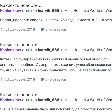
Какие-то новости...
Kohlenklaw
ответил
luarvik_666
тема в
Новости World of Wa
Народ ,подвезли скидок на слоты, 75 голды вместо 300. Налета
21 декабря, 2018
370 ответов
Какие-то новости...
Kohlenklaw
ответил
luarvik_666
тема в
Новости World of Wa
Кстати, по сумеречному бою. Режим понравился намного больш
ангарных кораблях. Сумеречные лоханки лучше сбалансирован
то, что на крузаках я играю хреновато, больше всего понравил
21 декабря, 2018
370 ответов
Какие-то новости...
Kohlenklaw
ответил
luarvik_666
тема в
Новости World of Wa
Я ещё в самом начале пару ящиков купил, да плюс три бесплатн