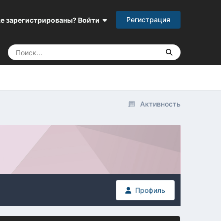
Регистрация
е зарегистрированы? Войти
Активность
Профиль