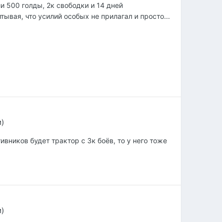
и 500 голды, 2к свободки и 14 дней
ывая, что усилий особых не прилагал и просто...
и)
ивников будет трактор с 3к боёв, то у него тоже
и)