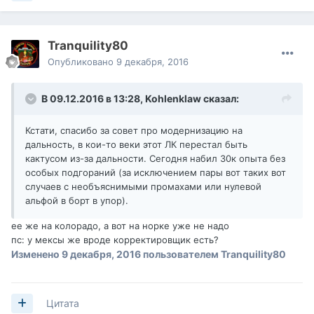
Tranquility80
Опубликовано
9 декабря, 2016
В 09.12.2016 в 13:28,
Kohlenklaw
сказал:
Кстати, спасибо за совет про модернизацию на
дальность, в кои-то веки этот ЛК перестал быть
кактусом из-за дальности. Сегодня набил 30к опыта без
особых подгораний (за исключением пары вот таких вот
случаев с необъяснимыми промахами или нулевой
альфой в борт в упор).
ее же на колорадо, а вот на норке уже не надо
пс: у мексы же вроде корректировщик есть?
Изменено
9 декабря, 2016
пользователем Tranquility80
Цитата