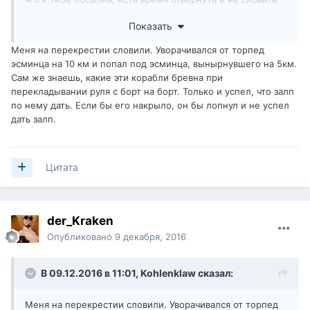
всё
Показать
Меня на перекрестии словили. Уворачивался от торпед
эсминца на 10 км и попал под эсминца, вынырнувшего на 5км.
Сам же знаешь, какие эти корабли бревна при
перекладывании руля с борт на борт. Только и успел, что залп
по нему дать. Если бы его накрыло, он бы лопнул и не успел
дать залп.
Цитата
der_Kraken
Опубликовано
9 декабря, 2016
В 09.12.2016 в 11:01,
Kohlenklaw
сказал:
Меня на перекрестии словили. Уворачивался от торпед