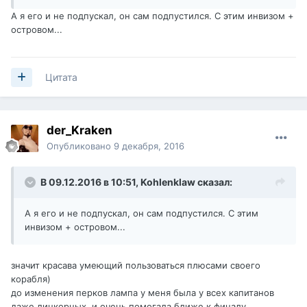
А я его и не подпускал, он сам подпустился. С этим инвизом +
островом...
Цитата
der_Kraken
Опубликовано
9 декабря, 2016
В 09.12.2016 в 10:51,
Kohlenklaw
сказал:
А я его и не подпускал, он сам подпустился. С этим
инвизом + островом...
значит красава умеющий пользоваться плюсами своего
корабля)
до изменения перков лампа у меня была у всех капитанов
даже линкорных, и очень помогала ближе к финалу