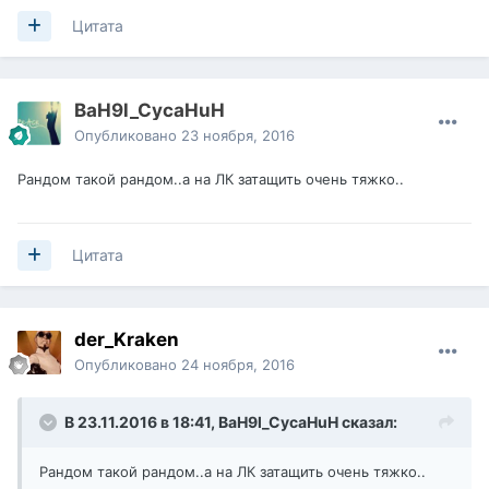
Цитата
BaH9l_CycaHuH
Опубликовано
23 ноября, 2016
Рандом такой рандом..а на ЛК затащить очень тяжко..
Цитата
der_Kraken
Опубликовано
24 ноября, 2016
В 23.11.2016 в 18:41,
BaH9l_CycaHuH
сказал:
Рандом такой рандом..а на ЛК затащить очень тяжко..