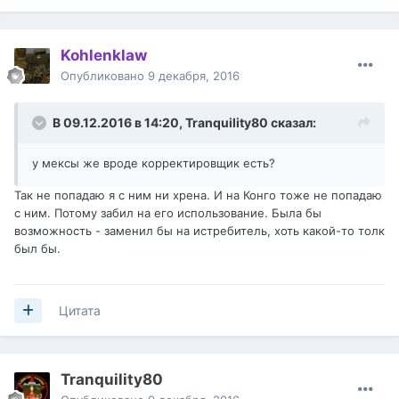
Kohlenklaw
Опубликовано
9 декабря, 2016
В 09.12.2016 в 14:20,
Tranquility80
сказал:
у мексы же вроде корректировщик есть?
Так не попадаю я с ним ни хрена. И на Конго тоже не попадаю
с ним. Потому забил на его использование. Была бы
возможность - заменил бы на истребитель, хоть какой-то толк
был бы.
Цитата
Tranquility80