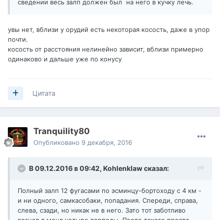
сведении весь залп должен был на него в кучку лечь.
увы нет, вблизи у орудий есть некоторая косость, даже в упор
почти.
косость от расстояния нелинейно зависит, вблизи примерно
одинаково и дальше уже по конусу
Цитата
Tranquility80
Опубликовано
9 декабря, 2016
В 09.12.2016 в 09:42,
Kohlenklaw
сказал:
Полный залп 12 фугасами по эсминцу-бортоходу с 4 км -
и ни одного, самкасобаки, попадания. Спереди, справа,
слева, сзади, но никак не в него. Зато тот заботливо