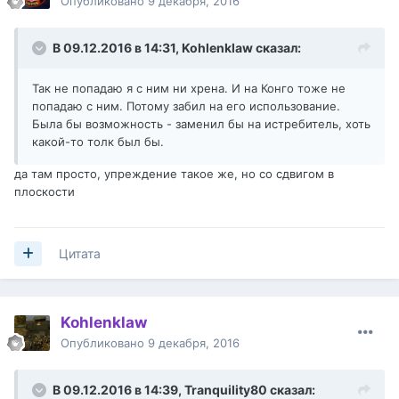
Опубликовано
9 декабря, 2016
В 09.12.2016 в 14:31,
Kohlenklaw
сказал:
Так не попадаю я с ним ни хрена. И на Конго тоже не
попадаю с ним. Потому забил на его использование.
Была бы возможность - заменил бы на истребитель, хоть
какой-то толк был бы.
да там просто, упреждение такое же, но со сдвигом в
плоскости
Цитата
Kohlenklaw
Опубликовано
9 декабря, 2016
В 09.12.2016 в 14:39,
Tranquility80
сказал: