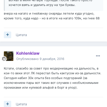
вогнал в меня четыре торпеды. После такого просто
хочется взять и удалить игру на три буквы.
вчера на нагато и гнейзенау снаряды летели куда угодно,
кроме того, куда надо - но в итоге на нагато 109к, на гнее 68
Цитата
Kohlenklaw
Опубликовано
9 декабря, 2016
Кстати, спасибо за совет про модернизацию на дальность, в
кои-то веки этот ЛК перестал быть кактусом из-за дальности.
Сегодня набил 30к опыта без особых подгораний (за
исключением пары вот таких вот случаев с необъяснимыми
промахами или нулевой альфой в борт в упор).
Цитата