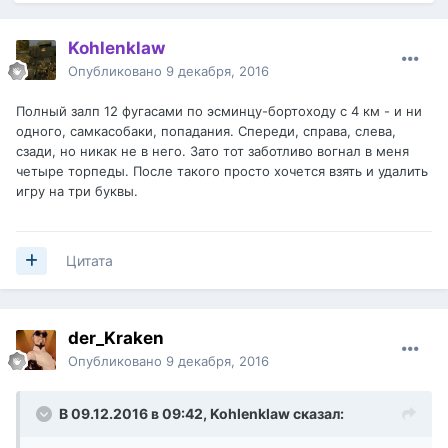
Kohlenklaw
Опубликовано
9 декабря, 2016
Полный залп 12 фугасами по эсминцу-бортоходу с 4 км - и ни
одного, самкасобаки, попадания. Спереди, справа, слева,
сзади, но никак не в него. Зато тот заботливо вогнал в меня
четыре торпеды. После такого просто хочется взять и удалить
игру на три буквы.
Цитата
der_Kraken
Опубликовано
9 декабря, 2016
В 09.12.2016 в 09:42,
Kohlenklaw
сказал: