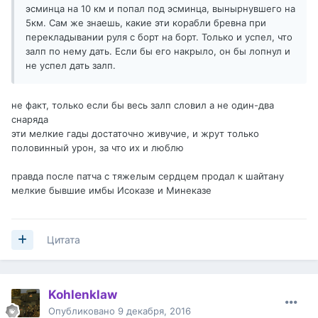
эсминца на 10 км и попал под эсминца, вынырнувшего на
5км. Сам же знаешь, какие эти корабли бревна при
перекладывании руля с борт на борт. Только и успел, что
залп по нему дать. Если бы его накрыло, он бы лопнул и
не успел дать залп.
не факт, только если бы весь залп словил а не один-два
снаряда
эти мелкие гады достаточно живучие, и жрут только
половинный урон, за что их и люблю
правда после патча с тяжелым сердцем продал к шайтану
мелкие бывшие имбы Исоказе и Минеказе
Цитата
Kohlenklaw
Опубликовано
9 декабря, 2016