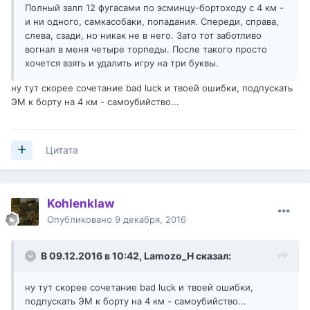
Полный залп 12 фугасами по эсминцу-бортоходу с 4 км -
и ни одного, самкасобаки, попадания. Спереди, справа,
слева, сзади, но никак не в него. Зато тот заботливо
вогнал в меня четыре торпеды. После такого просто
хочется взять и удалить игру на три буквы.
ну тут скорее сочетание bad luck и твоей ошибки, подпускать
ЭМ к борту на 4 км - самоубийство...
Цитата
Kohlenklaw
Опубликовано
9 декабря, 2016
В 09.12.2016 в 10:42,
Lamozo_H
сказал:
ну тут скорее сочетание bad luck и твоей ошибки,
подпускать ЭМ к борту на 4 км - самоубийство...