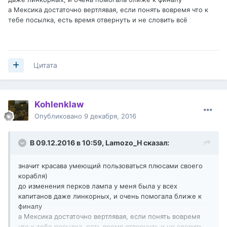
а Мексика достаточно вертлявая, если понять вовремя что к
тебе посылка, есть время отвернуть и не словить всё
Цитата
Kohlenklaw
Опубликовано
9 декабря, 2016
В 09.12.2016 в 10:59,
Lamozo_H
сказал:
значит красава умеющий пользоваться плюсами своего
корабля)
до изменения перков лампа у меня была у всех
капитанов даже линкорных, и очень помогала ближе к
финалу
а Мексика достаточно вертлявая, если понять вовремя
что к тебе посылка, есть время отвернуть и не словить