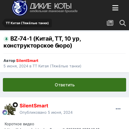
ТТ Китая (Тяжёлые танки)
BZ-74-1 (Китай, ТТ, 10 ур,
конструкторское бюро)
Автор
SilentSmart
5 июня, 2024
в
ТТ Китая (Тяжёлые танки)
Ответить
SilentSmart
Опубликовано
5 июня, 2024
Короткое видео