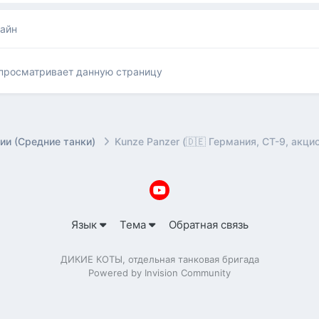
лайн
 просматривает данную страницу
ии (Средние танки)
Kunze Panzer (🇩🇪 Германия, СТ-9, акц
Язык
Тема
Обратная связь
ДИКИЕ КОТЫ, отдельная танковая бригада
Powered by Invision Community