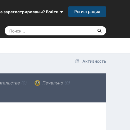
Регистрация
е зарегистрированы? Войти
Активность
ательстве
(0)
Печально
(0)