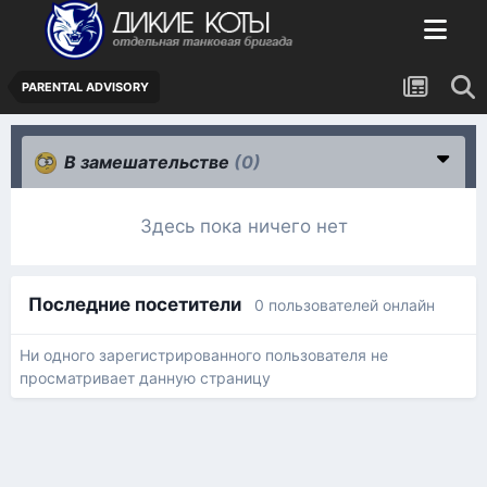
PARENTAL ADVISORY
В замешательстве
(0)
Здесь пока ничего нет
Последние посетители
0 пользователей онлайн
Ни одного зарегистрированного пользователя не
просматривает данную страницу