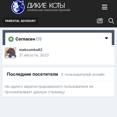
PARENTAL ADVISORY
Согласен
(1)
makcumka82
21 августа, 2023
Последние посетители
0 пользователей онлайн
Ни одного зарегистрированного пользователя не
просматривает данную страницу