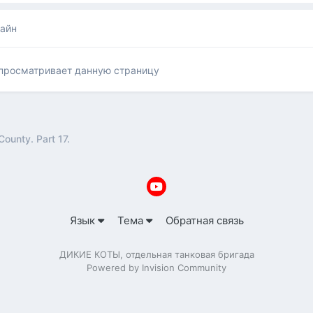
лайн
 просматривает данную страницу
County. Part 17.
Язык
Тема
Обратная связь
ДИКИЕ КОТЫ, отдельная танковая бригада
Powered by Invision Community