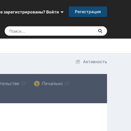
Регистрация
е зарегистрированы? Войти
Активность
тельстве
(0)
Печально
(0)