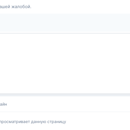
ашей жалобой.
лайн
 просматривает данную страницу